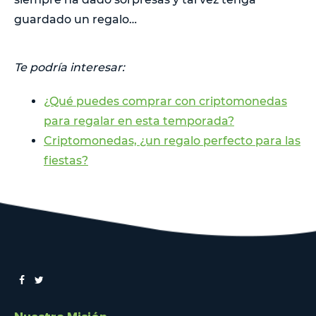
guardado un regalo…
Te podría interesar:
¿Qué puedes comprar con criptomonedas
para regalar en esta temporada?
Criptomonedas, ¿un regalo perfecto para las
fiestas?