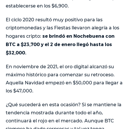
establecerse en los $6,900.
El ciclo 2020 resultó muy positivo para las
criptomonedas y las Fiestas llevaron alegría a los
se brindó en Nochebuena con
hogares cripto:
BTC a $23,700 y el 2 de enero llegó hasta los
$32,000.
En noviembre de 2021, el oro digital alcanzó su
máximo histórico para comenzar su retroceso.
Aquella Navidad empezó en $50,000 para llegar a
los $47,000.
¿Qué sucederá en esta ocasión? Si se mantiene la
tendencia mostrada durante todo el año,
continuará el rojo en el mercado. Aunque BTC
siempre ha dado sorpresas y tal vez tenga