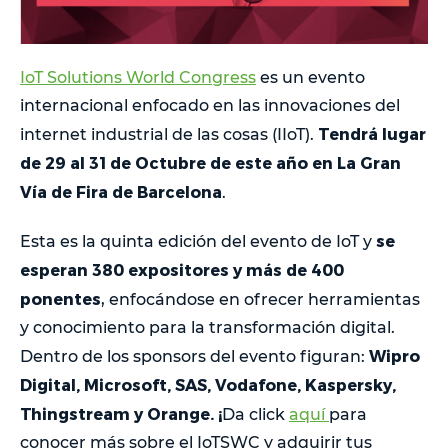
IoT Solutions World Congress
es un evento
internacional enfocado en las innovaciones del
Tendrá lugar
internet industrial de las cosas (IIoT).
de 29 al 31 de Octubre de este año en La Gran
Vía de Fira de Barcelona
.
se
Esta es la quinta edición del evento de IoT y
esperan 380 expositores y más de 400
ponentes
, enfocándose en ofrecer herramientas
y conocimiento para la transformación digital.
Wipro
Dentro de los sponsors del evento figuran:
Digital, Microsoft, SAS, Vodafone, Kaspersky,
Thingstream y Orange. ¡
Da click
aquí
para
conocer más sobre el IoTSWC y adquirir tus