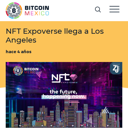
NFT Expoverse llega a Los
Angeles
hace 4 años