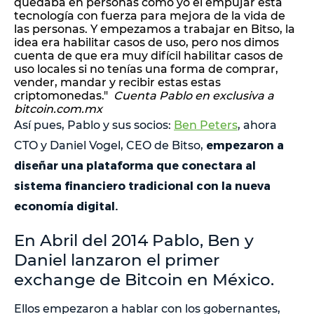
quedaba en personas como yo el empujar esta
tecnología con fuerza para mejora de la vida de
las personas. Y empezamos a trabajar en Bitso, la
idea era habilitar casos de uso, pero nos dimos
cuenta de que era muy difícil habilitar casos de
uso locales si no tenías una forma de comprar,
vender, mandar y recibir estas estas
criptomonedas."
Cuenta Pablo en exclusiva a
bitcoin.com.mx
Así pues, Pablo y sus socios:
Ben Peters
, ahora
empezaron a
CTO y Daniel Vogel, CEO de Bitso,
diseñar una plataforma que conectara al
sistema financiero tradicional con la nueva
economía digital.
En Abril del 2014 Pablo, Ben y
Daniel lanzaron el primer
exchange de Bitcoin en México.
Ellos empezaron a hablar con los gobernantes,