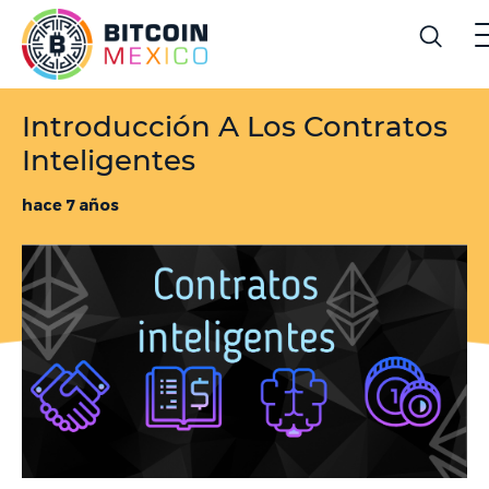
Introducción A Los Contratos
Inteligentes
hace 7 años