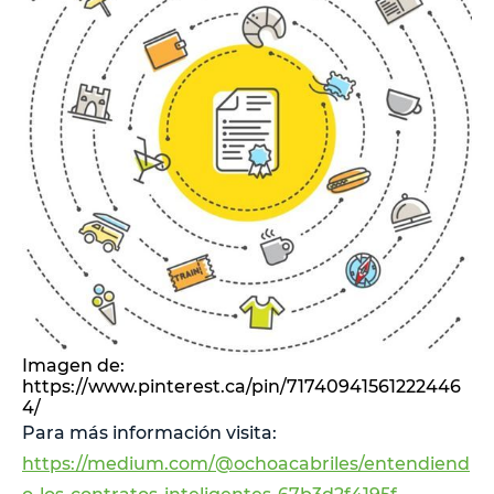
Imagen de:
https://www.pinterest.ca/pin/71740941561222446
4/
Para más información visita:
https://medium.com/@ochoacabriles/entendiend