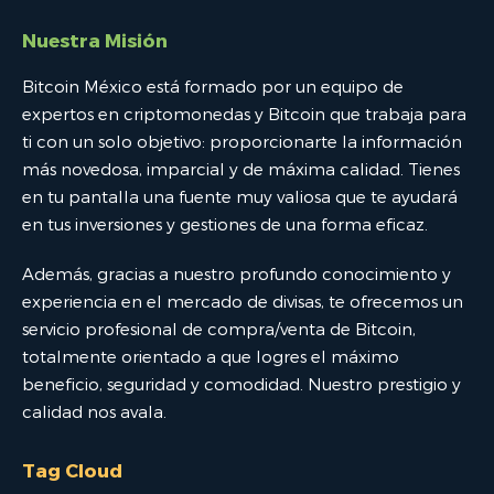
Nuestra Misión
Bitcoin México está formado por un equipo de
expertos en criptomonedas y Bitcoin que trabaja para
ti con un solo objetivo: proporcionarte la información
más novedosa, imparcial y de máxima calidad. Tienes
en tu pantalla una fuente muy valiosa que te ayudará
en tus inversiones y gestiones de una forma eficaz.
Además, gracias a nuestro profundo conocimiento y
experiencia en el mercado de divisas, te ofrecemos un
servicio profesional de compra/venta de Bitcoin,
totalmente orientado a que logres el máximo
beneficio, seguridad y comodidad. Nuestro prestigio y
calidad nos avala.
Tag Cloud