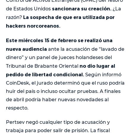
Control de Activos Extranjeros (OFAC) del Tesoro
sancionara su creación.
de Estados Unidos
¿La
La sospecha de que era utilizada por
razón?
hackers norcoreanos.
Este miércoles 15 de febrero se realizó una
nueva audiencia
ante la acusación de “lavado de
dinero” y un panel de jueces holandeses del
no dio lugar al
Tribunal de Brabante Oriental
pedido de libertad condicional.
Según informó
CoinDesk, el jurado determinó que el ruso podría
huir del país o incluso ocultar pruebas. A finales
de abril podría haber nuevas novedades al
respecto.
Pertsev negó cualquier tipo de acusación y
trabaja para poder salir de prisión. La fiscal