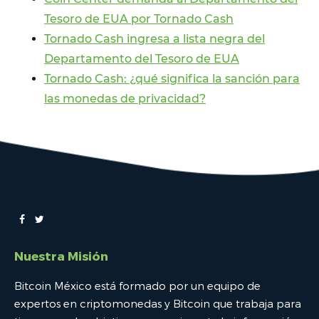
Tesoro de EUA por Tornado Cash
Tornado Cash ingresa a lista negra del
Departamento del Tesoro de EUA
Tornado Cash: ¿qué significa la sanción para
las monedas de privacidad?
Nuestra Misión
Bitcoin México está formado por un equipo de
expertos en criptomonedas y Bitcoin que trabaja para