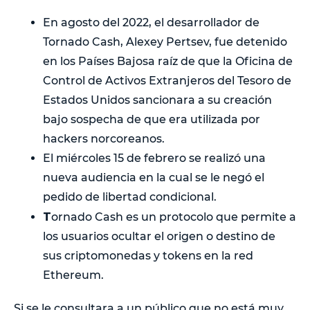
En agosto del 2022, el desarrollador de
Tornado Cash, Alexey Pertsev, fue detenido
en los Países Bajosa raíz de que la Oficina de
Control de Activos Extranjeros del Tesoro de
Estados Unidos sancionara a su creación
bajo sospecha de que era utilizada por
hackers norcoreanos.
El miércoles 15 de febrero se realizó una
nueva audiencia en la cual se le negó el
pedido de libertad condicional.
T
ornado Cash es un protocolo que permite a
los usuarios ocultar el origen o destino de
sus criptomonedas y tokens en la red
Ethereum.
Si se le consultara a un público que no está muy