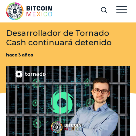
Desarrollador de Tornado
Cash continuará detenido
hace 3 años