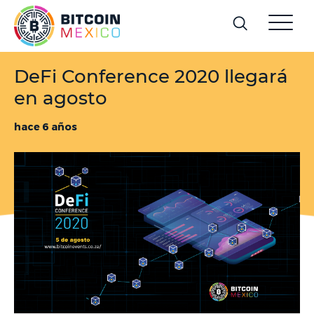
DeFi Conference 2020 llegará
en agosto
hace 6 años