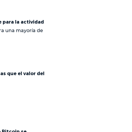
 para la actividad
ara una mayoría de
as que el valor del
 Bitcoin se