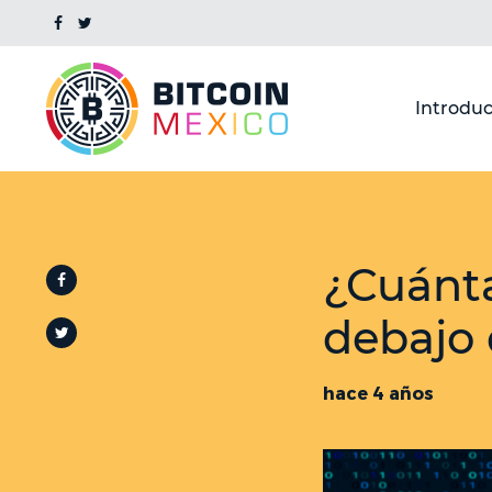
Introduc
¿Cuánta
debajo 
hace 4 años