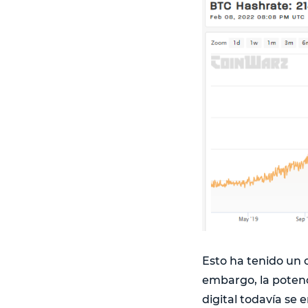
Esto ha tenido un c
embargo, la potenci
digital todavía se 