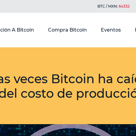
BTC / MXN:
64332
ción A Bitcoin
Compra Bitcoin
Eventos
s veces Bitcoin ha ca
del costo de producci