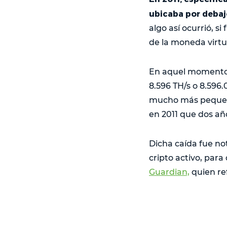
ubicaba por debaj
algo así ocurrió, s
de la moneda virtu
En aquel momento,
8.596 TH/s o 8.596
mucho más pequeño 
en 2011 que dos añ
Dicha caída fue no
cripto activo, par
Guardian,
quien ref