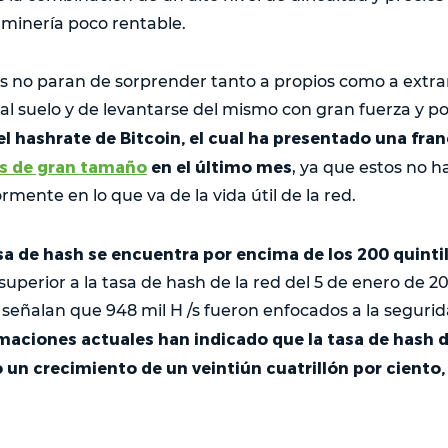
a minería poco rentable.
les no paran de sorprender tanto a propios como a extra
al suelo y de levantarse del mismo con gran fuerza y p
el hashrate de Bitcoin, el cual ha presentado una fran
es de gran tamaño
en el último mes
, ya que estos no h
rmente en lo que va de la vida útil de la red.
asa de hash se encuentra por encima de los 200 quinti
uperior a la tasa de hash de la red del 5 de enero de 2
s señalan que 948 mil H /s fueron enfocados a la segurid
imaciones actuales han indicado que la tasa de hash d
 un crecimiento de un veintiún cuatrillón por ciento,