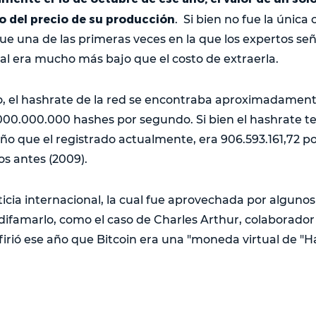
o del precio de su producción
. Si bien no fue la única
i fue una de las primeras veces en la que los expertos se
al era mucho más bajo que el costo de extraerla.
 el hashrate de la red se encontraba aproximadament
.000.000.000 hashes por segundo. Si bien el hashrate 
que el registrado actualmente, era 906.593.161,72 po
os antes (2009).
ticia internacional, la cual fue aprovechada por algunos
a difamarlo, como el caso de Charles Arthur, colaborado
irió ese año que Bitcoin era una "moneda virtual de "H