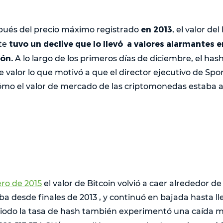
en 2013
pués del precio máximo registrado
, el valor de
tuvo un declive que lo llevó a valores alarmantes 
te
ión.
A lo largo de los primeros días de diciembre, el has
e valor lo que motivó a que el director ejecutivo de Spo
mo el valor de mercado de las criptomonedas estaba a
ro de 2015
el valor de Bitcoin volvió a caer alrededor de
a desde finales de 2013 , y continuó en bajada hasta lle
eriodo la tasa de hash también experimentó una caída 