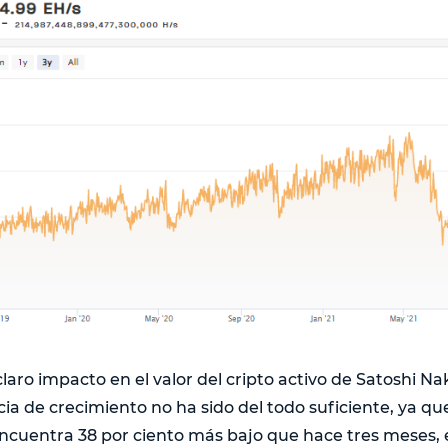
laro impacto en el valor del cripto activo de Satoshi N
a de crecimiento no ha sido del todo suficiente, ya que
encuentra 38 por ciento más bajo que hace tres meses, e