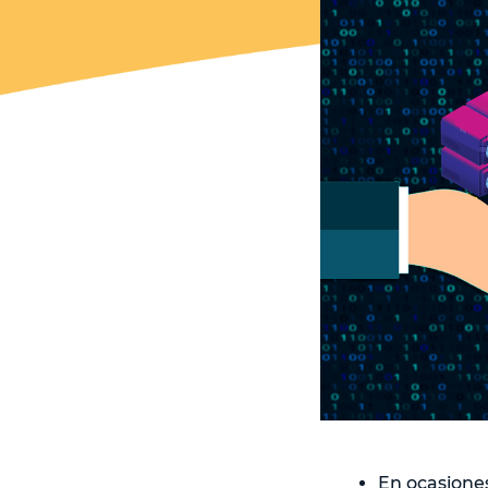
En ocasiones