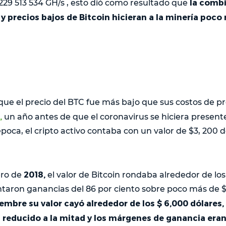
la combi
 229 513 534 GH/s , esto dió como resultado que
d y precios bajos de Bitcoin hicieran a la minería poco 
 que el precio del BTC fue más bajo que sus costos de p
,
un año antes de que el coronavirus se hiciera presen
poca, el cripto activo contaba con un valor de $3, 200 d
2018,
ero de
el valor de Bitcoin rondaba alrededor de los 
taron ganancias del 86 por ciento sobre poco más de $ 1
mbre su valor cayó alrededor de los $ 6,000 dólares,
 reducido a la mitad y los márgenes de ganancia eran 