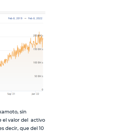
akamoto, sin
 el valor del activo
s decir, que del 10