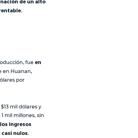
nación de un alto
rentable.
en
roducción, fue
te en Huanan,
ólares por
$13 mil dólares y
 mil millones, sin
 los ingresos
casi nulos.