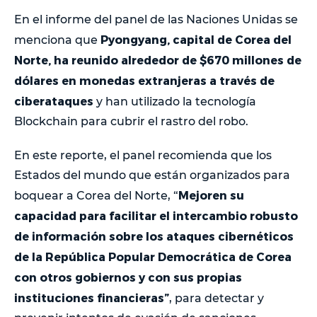
En el informe del panel de las Naciones Unidas se
Pyongyang, capital de Corea del
menciona que
Norte, ha reunido alrededor de $670 millones de
dólares en monedas extranjeras a través de
ciberataques
y han utilizado la tecnología
Blockchain para cubrir el rastro del robo.
En este reporte, el panel recomienda que los
Estados del mundo que están organizados para
Mejoren su
boquear a Corea del Norte, “
capacidad para facilitar el intercambio robusto
de información sobre los ataques cibernéticos
de la República Popular Democrática de Corea
con otros gobiernos y con sus propias
instituciones financieras”
, para detectar y