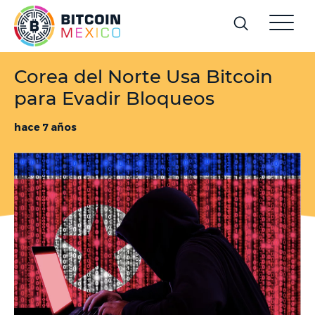
Corea del Norte Usa Bitcoin
para Evadir Bloqueos
hace 7 años