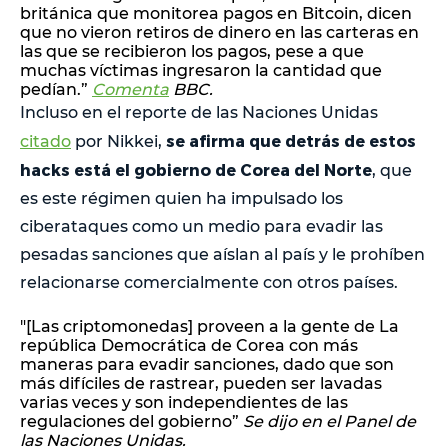
británica que monitorea pagos en Bitcoin, dicen
que no vieron retiros de dinero en las carteras en
las que se recibieron los pagos, pese a que
muchas víctimas ingresaron la cantidad que
pedían.”
Comenta
BBC.
Incluso en el reporte de las Naciones Unidas
se afirma que detrás de estos
citado
por Nikkei,
hacks está el gobierno de Corea del Norte
, que
es este régimen quien ha impulsado los
ciberataques como un medio para evadir las
pesadas sanciones que aíslan al país y le prohíben
relacionarse comercialmente con otros países.
"[Las criptomonedas] proveen a la gente de La
república Democrática de Corea con más
maneras para evadir sanciones, dado que son
más difíciles de rastrear, pueden ser lavadas
varias veces y son independientes de las
regulaciones del gobierno”
Se dijo en el Panel de
las Naciones Unidas.