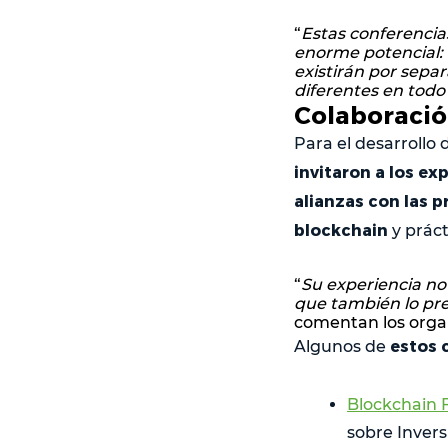
“
Estas conferenci
enorme potencial: 
existirán por separ
diferentes en tod
Colaboració
Para el desarrollo
invitaron a los ex
alianzas con las 
blockchain
y práct
“
Su experiencia no
que también lo pr
comentan los orga
estos 
Algunos de
Blockchain 
sobre Invers