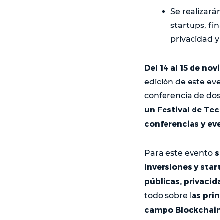
Se realizará
startups, fi
privacidad y
Del 14 al 15 de no
edición de este ev
conferencia de dos
un Festival de Tec
conferencias y ev
s
Para este evento
inversiones y star
públicas, privacid
as pri
todo sobre l
campo Blockchain