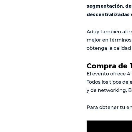
segmentación, des
descentralizadas 
Addy también afir
mejor en términos 
obtenga la calidad
Compra de T
El evento ofrece 4 
Todos los tipos de 
y de networking, B
Para obtener tu en