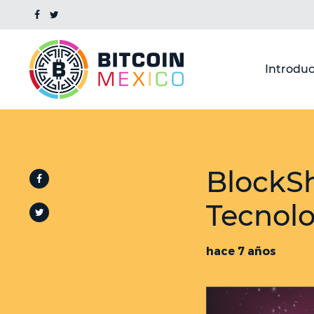
Introduc
BlockSh
Tecnolo
hace 7 años