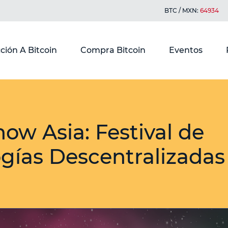
BTC / MXN:
64934
ción A Bitcoin
Compra Bitcoin
Eventos
ow Asia: Festival de
gías Descentralizadas