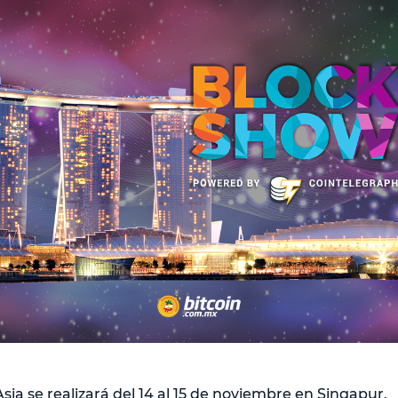
ia se realizará del 14 al 15 de noviembre en Singapur.