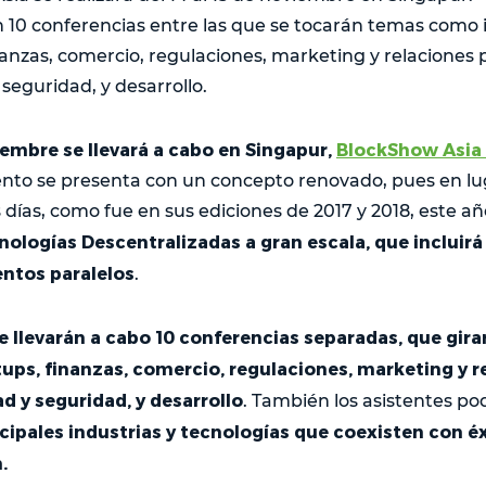
n 10 conferencias entre las que se tocarán temas como 
nanzas, comercio, regulaciones, marketing y relaciones 
 seguridad, y desarrollo.
viembre se llevará a cabo en Singapur,
BlockShow Asia
ento se presenta con un concepto renovado, pues en lu
 días, como fue en sus ediciones de 2017 y 2018, este 
nologías Descentralizadas a gran escala, que incluirá
entos paralelos
.
e llevarán a cabo 10 conferencias separadas, que gira
tups, finanzas, comercio, regulaciones, marketing y r
ad y seguridad, y desarrollo
. También los asistentes po
ncipales industrias y tecnologías que coexisten con é
.