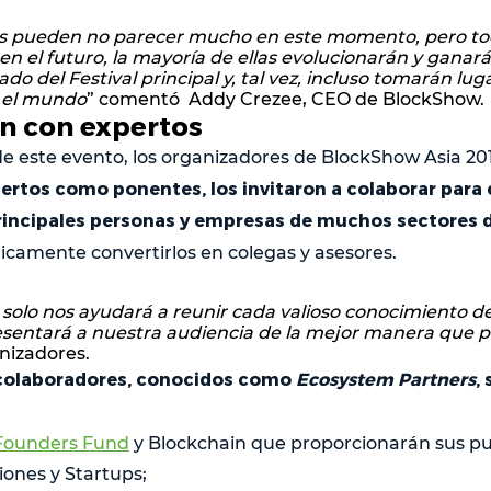
as pueden no parecer mucho en este momento, pero to
en el futuro, la mayoría de ellas evolucionarán y ganará
ado del Festival principal y, tal vez, incluso tomarán lu
o el mundo
” comentó Addy Crezee, CEO de BlockShow.
n con expertos
 de este evento, los organizadores de BlockShow Asia 20
pertos como ponentes, los invitaron a colaborar para
principales personas y empresas de muchos sectores 
icamente convertirlos en colegas y asesores.
 solo nos ayudará a reunir cada valioso conocimiento de
esentará a nuestra audiencia de la mejor manera que
nizadores.
colaboradores, conocidos como
Ecosystem Partners
,
Founders Fund
y Blockchain que proporcionarán sus pu
iones y Startups;