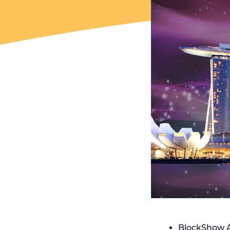
BlockShow As