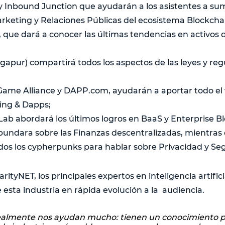
Inbound Junction que ayudarán a los asistentes a sum
rketing y Relaciones Públicas del ecosistema Blockcha
 que dará a conocer las últimas tendencias en activos d
apur) compartirá todos los aspectos de las leyes y reg
ame Alliance y DAPP.com, ayudarán a aportar todo el v
ng & Dapps;
Lab abordará los últimos logros en BaaS y Enterprise B
bundara sobre las Finanzas descentralizadas, mientra
dos los cypherpunks para hablar sobre Privacidad y Se
rityNET, los principales expertos en inteligencia artific
 esta industria en rápida evolución a la audiencia.
realmente nos ayudan mucho: tienen un conocimiento 