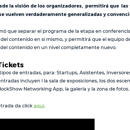
de la visión de los organizadores, permitirá que las
se vuelven verdaderamente generalizadas y convenc
mó que separar el programa de la etapa en conferenci
del contenido en sí mismo, y permitirá que el equipo d
 del contenido en un nivel completamente nuevo.
ickets
tipos de entradas, para: Startups, Asistentes, Inversores
entradas incluyen l la sala de exposiciones, los dos esce
lockShow Networking App, la galería y la zona de fotos.
trada da click
aquí
.