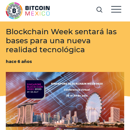
Blockchain Week sentará las
bases para una nueva
realidad tecnológica
hace 6 años