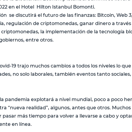
2022 en el Hotel Hilton Istanbul Bomonti.
ión se discutirá el futuro de las finanzas: Bitcoin, Web 
ía, regulación de criptomonedas, ganar dinero a través d
 criptomonedas, la implementación de la tecnología bl
obiernos, entre otros.
vid-19 trajo muchos cambios a todos los niveles lo que 
dades, no solo laborales, también eventos tanto sociales
la pandemia explotará a nivel mundial, poco a poco h
ra “nueva realidad”, algunos, antes que otros. Muchos
r pasar más tiempo para volver a llevarse a cabo y opt
nte en línea.