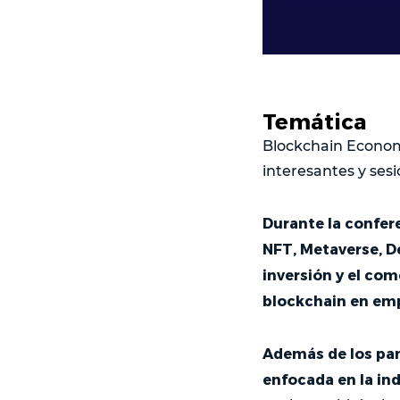
Temática
Blockchain Econom
interesantes y ses
Durante la confere
NFT, Metaverse, De
inversión y el co
blockchain en emp
Además de los pan
enfocada en la ind