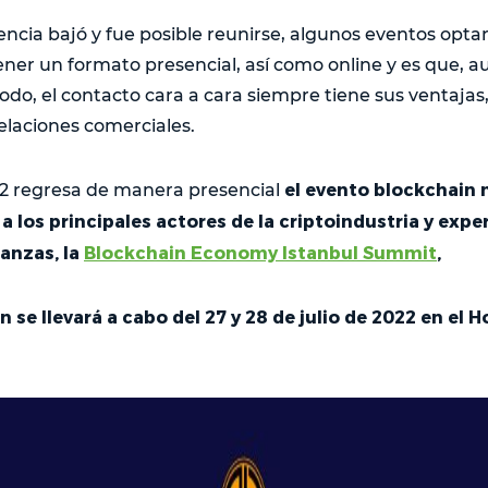
ncia bajó y fue posible reunirse, algunos eventos opta
tener un formato presencial, así como online y es que, 
do, el contacto cara a cara siempre tiene sus ventajas
laciones comerciales.
el evento blockchain 
22 regresa de manera presencial
a los principales actores de la criptoindustria y expe
nanzas, la
Blockchain Economy Istanbul Summit
,
n se llevará a cabo del 27
y 28 de julio de 2022 en el H