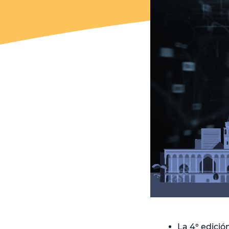
La 4° edició