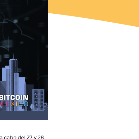
a cabo del 27 y 28