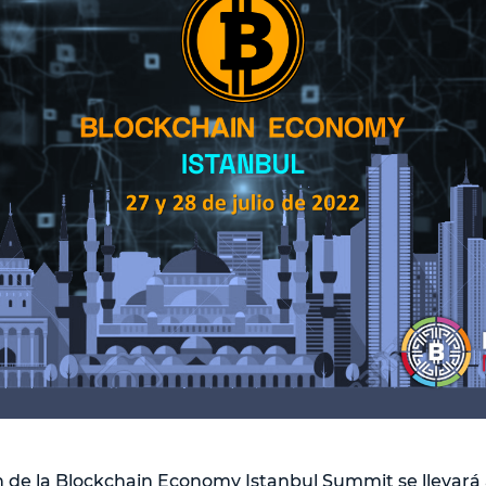
n de la Blockchain Economy Istanbul Summit se llevará 