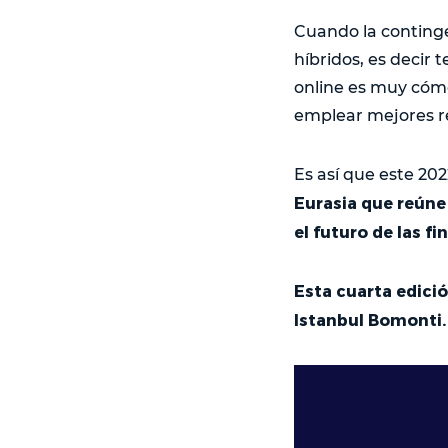
Cuando la continge
híbridos, es decir 
online es muy cómo
emplear mejores re
Es así que este 20
Eurasia que reúne 
el futuro de las fi
Esta cuarta edició
Istanbul Bomonti.