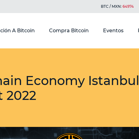
BTC / MXN:
64974
ción A Bitcoin
Compra Bitcoin
Eventos
hain Economy Istanbu
 2022