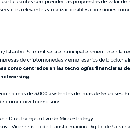
os participantes comprender las propuestas de valor de 
ervicios relevantes y realizar posibles conexiones come
 Istanbul Summit será el principal encuentro en la reg
 empresas de criptomonedas y empresarios de blockcha
mas como centrados en las tecnologías financieras de
 networking.
eunir a más de 3,000 asistentes de más de 55 países. En
e primer nivel como son:
or - Director ejecutivo de MicroStrategy
ov - Viceministro de Transformación Digital de Ucrani