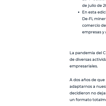
de julio de 
En esta edic
De-Fi, miner
comercio de
empresas y g
La pandemia del Co
de diversas activi
empresariales.
A dos años de que 
adaptarnos a nuest
decidieron no deja
un formato totalme