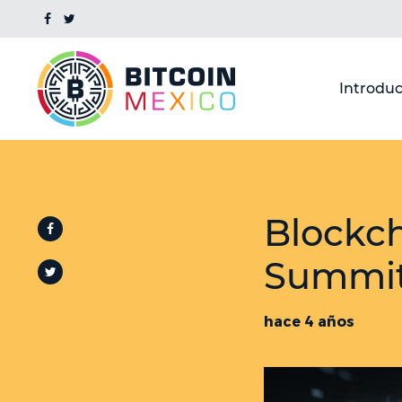
Introduc
Blockc
Summit
hace 4 años