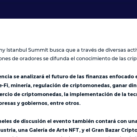
y Istanbul Summit busca que a través de diversas act
iones de oradores se difunda el conocimiento de las cr
ncia se analizará el futuro de las finanzas enfocado e
-Fi, minería, regulación de criptomonedas, ganar dine
mercio de criptomonedas, la implementación de la tec
resas y gobiernos, entre otros.
eles de discusión el evento también contará con una
ustria, una Galería de Arte NFT, y el Gran Bazar Crip