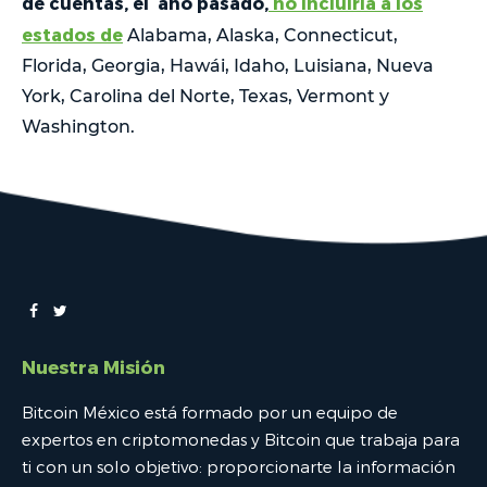
de cuentas, el año pasado,
no incluiría a los
estados de
Alabama, Alaska, Connecticut,
Florida, Georgia, Hawái, Idaho, Luisiana, Nueva
York, Carolina del Norte, Texas, Vermont y
Washington.
Nuestra Misión
Bitcoin México está formado por un equipo de
expertos en criptomonedas y Bitcoin que trabaja para
ti con un solo objetivo: proporcionarte la información