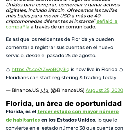
Unidos para comprar, comerciar y ganar activos
digitales, incluido Bitcoin. Ofrecemos las tarifas
más bajas para mover USD a más de 40
criptomonedas diferentes al instante
”
señaló la
compañía
a través de un comunicado.
Es así que los residentes de Florida ya pueden
comenzar a registrar sus cuentas en el nuevo
servicio, desde el pasado 25 de agosto.
🍊
https://t.co/AZwoBOy3iq
is now live in Florida 🍊
Floridians can start registering & trading today!
— Binance.US 🇺🇸 (@BinanceUS)
August 25, 2020
Florida, un área de oportunidad
Florida, es el
tercer estado con mayor número
de habitantes
en los Estados Unidos,
lo que lo
convierte en el estado número 38 que cuenta con