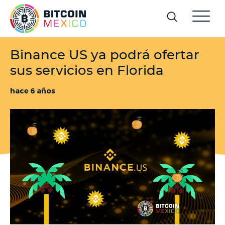
Binance US ya podrá ofertar
sus servicios en Florida
hace 6 años