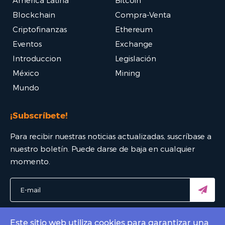
América Latina
Bitcoin
Blockchain
Compra-Venta
Criptofinanzas
Ethereum
Eventos
Exchange
Introduccion
Legislación
México
Mining
Mundo
¡Subscríbete!
Para recibir nuestras noticias actualizadas, suscríbase a
nuestro boletín. Puede darse de baja en cualquier
momento.
Este sitio web utiliza cookies para garantizar una