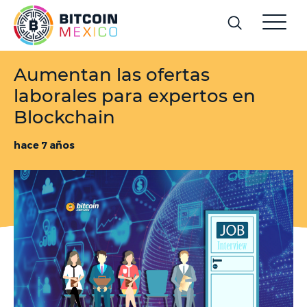
Aumentan las ofertas
laborales para expertos en
Blockchain
hace 7 años