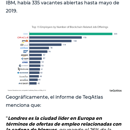
IBM, había 335 vacantes abiertas hasta mayo de
2019.
Geográficamente, el informe de TeqAtlas
menciona que:
Londres es la ciudad líder en Europa en
“
términos de ofertas de empleo relacionadas con
la cadena de bloques
, ocupando el 26% de la