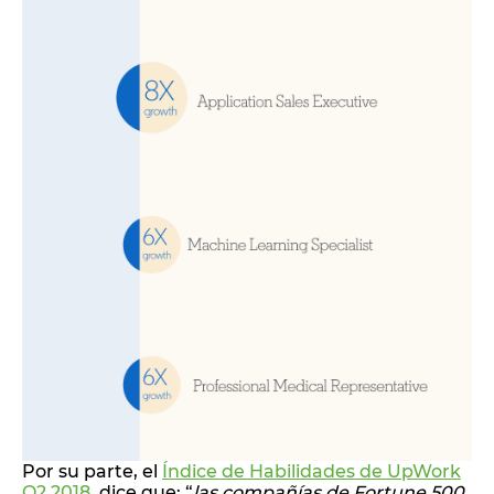
Por su parte, el
Índice de Habilidades de UpWork
Q2 2018
, dice que: “
las compañías de Fortune 500