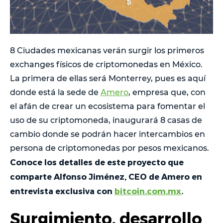
8 Ciudades mexicanas verán surgir los primeros
exchanges físicos de criptomonedas en México.
La primera de ellas será Monterrey, pues es aquí
donde está la sede de
Amero
, empresa que, con
el afán de crear un ecosistema para fomentar el
uso de su criptomoneda, inaugurará 8 casas de
cambio donde se podrán hacer intercambios en
persona de criptomonedas por pesos mexicanos.
Conoce los detalles de este proyecto que
comparte Alfonso Jiménez, CEO de Amero en
entrevista exclusiva con
bitcoin.com.mx
.
Surgimiento, desarrollo