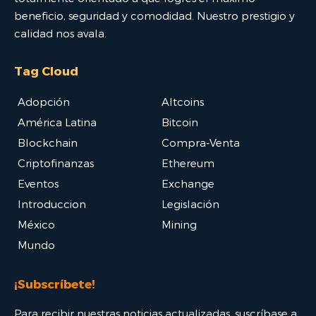
beneficio, seguridad y comodidad. Nuestro prestigio y
calidad nos avala.
Tag Cloud
Adopción
Altcoins
América Latina
Bitcoin
Blockchain
Compra-Venta
Criptofinanzas
Ethereum
Eventos
Exchange
Introduccion
Legislación
México
Mining
Mundo
¡Subscríbete!
Para recibir nuestras noticias actualizadas, suscríbase a