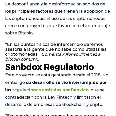
La desconfianza y la desinformación son dos de
los principales factores que frenan la adopción de
las criptomonedas. El uso de las criptomonedas
crece con proyectos que favorecen el aprendizaje
sobre Bitcoin.
“En los puntos físicos de intercambio daremos
asesoría a la gente que no sabe cómo utilizar las
criptomonedas.”
Comenta Alfonso Jiménez a
bitcoin.com.mx.
Sanbdox Regulatorio
Este proyecto se está gestando desde el 2018, sin
su desarrollo se vio interrumpido por
embargo
las
regulaciones emitidas por Banxico
, que se
contradecían con la Ley Fintech y limitaron el
desarrollo de empresas de Blockchain y cripto.
“Eso nos detuvo. No vamos a hacer algo que no